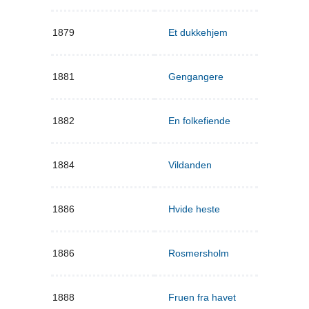
1879
Et dukkehjem
1881
Gengangere
1882
En folkefiende
1884
Vildanden
1886
Hvide heste
1886
Rosmersholm
1888
Fruen fra havet