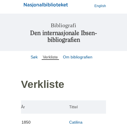
English
Bibliografi
Den internasjonale Ibsen-
bibliografien
Søk
Verkliste
Om bibliografien
Verkliste
År
Tittel
1850
Catilina