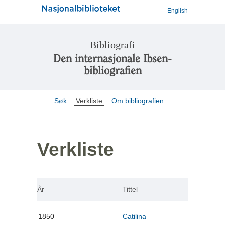
English
Bibliografi
Den internasjonale Ibsen-
bibliografien
Søk
Verkliste
Om bibliografien
Verkliste
År
Tittel
1850
Catilina