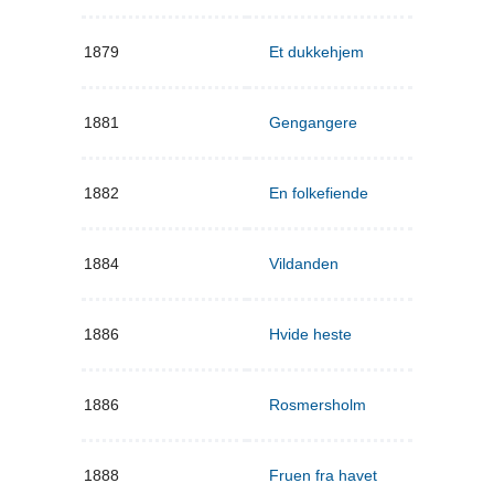
1879
Et dukkehjem
1881
Gengangere
1882
En folkefiende
1884
Vildanden
1886
Hvide heste
1886
Rosmersholm
1888
Fruen fra havet