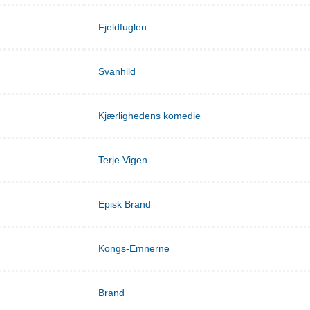
Fjeldfuglen
Svanhild
Kjærlighedens komedie
Terje Vigen
Episk Brand
Kongs-Emnerne
Brand