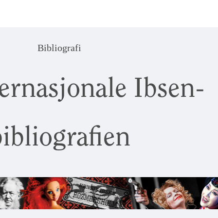
Bibliografi
ernasjonale Ibsen-
ibliografien