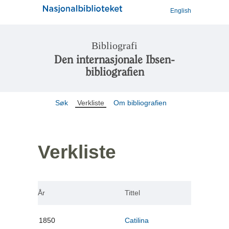
English
Bibliografi
Den internasjonale Ibsen-
bibliografien
Søk
Verkliste
Om bibliografien
Verkliste
År
Tittel
1850
Catilina