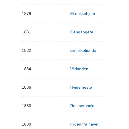
1879
Et dukkehjem
1881
Gengangere
1882
En folkefiende
1884
Vildanden
1886
Hvide heste
1886
Rosmersholm
1888
Fruen fra havet