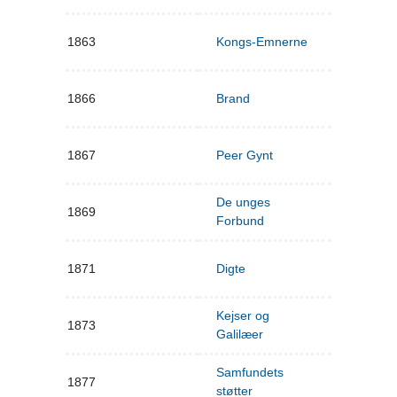
1863
Kongs-Emnerne
1866
Brand
1867
Peer Gynt
De unges
1869
Forbund
1871
Digte
Kejser og
1873
Galilæer
Samfundets
1877
støtter