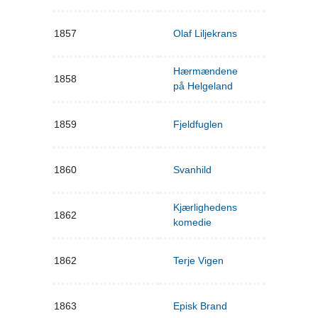
1857
Olaf Liljekrans
Hærmændene
1858
på Helgeland
1859
Fjeldfuglen
1860
Svanhild
Kjærlighedens
1862
komedie
1862
Terje Vigen
1863
Episk Brand