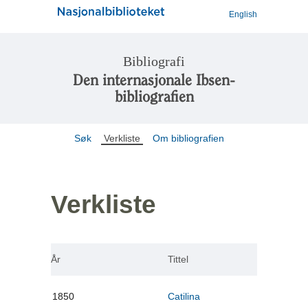
English
Bibliografi
Den internasjonale Ibsen-
bibliografien
Søk
Verkliste
Om bibliografien
Verkliste
År
Tittel
1850
Catilina