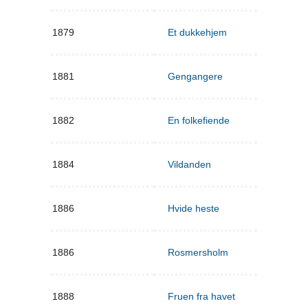
1879
Et dukkehjem
1881
Gengangere
1882
En folkefiende
1884
Vildanden
1886
Hvide heste
1886
Rosmersholm
1888
Fruen fra havet