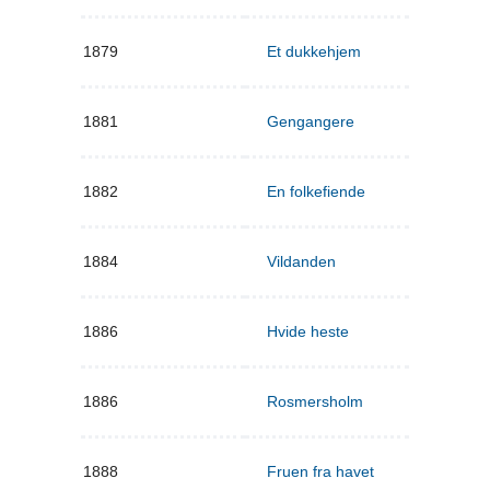
1879
Et dukkehjem
1881
Gengangere
1882
En folkefiende
1884
Vildanden
1886
Hvide heste
1886
Rosmersholm
1888
Fruen fra havet