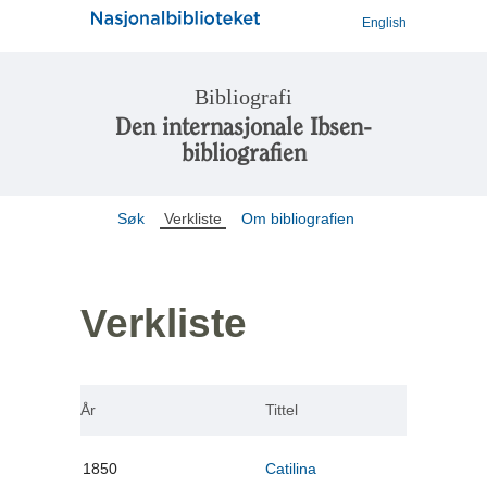
English
Bibliografi
Den internasjonale Ibsen-
bibliografien
Søk
Verkliste
Om bibliografien
Verkliste
År
Tittel
1850
Catilina