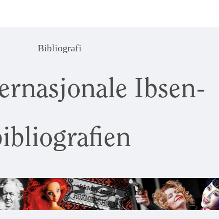
Bibliografi
ernasjonale Ibsen-
ibliografien