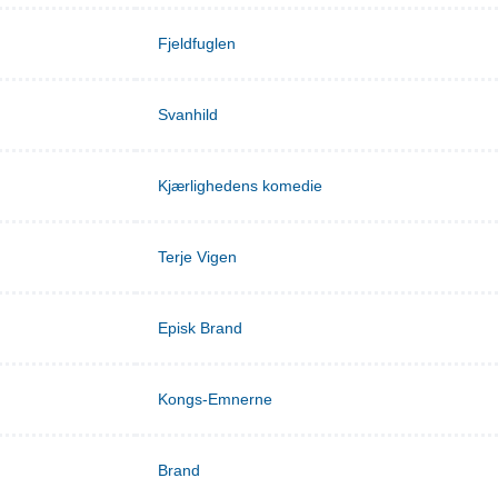
Fjeldfuglen
Svanhild
Kjærlighedens komedie
Terje Vigen
Episk Brand
Kongs-Emnerne
Brand