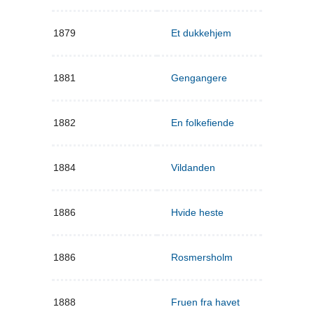
1879
Et dukkehjem
1881
Gengangere
1882
En folkefiende
1884
Vildanden
1886
Hvide heste
1886
Rosmersholm
1888
Fruen fra havet