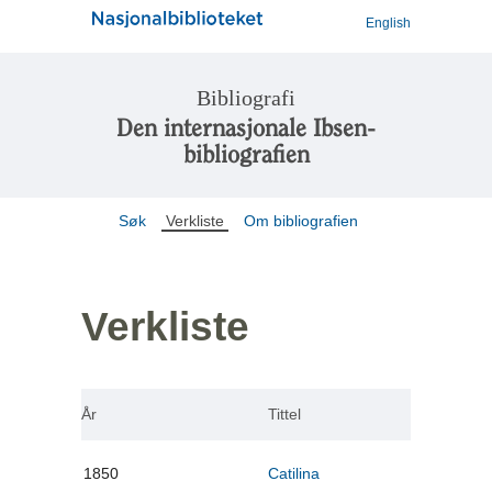
English
Bibliografi
Den internasjonale Ibsen-
bibliografien
Søk
Verkliste
Om bibliografien
Verkliste
År
Tittel
1850
Catilina