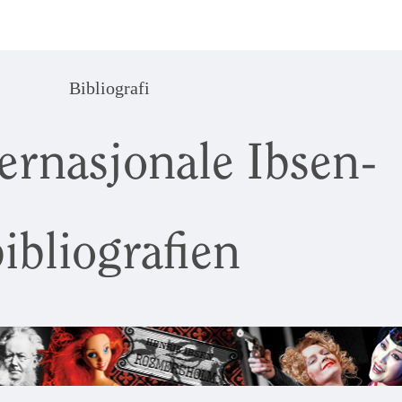
Bibliografi
ernasjonale Ibsen-
ibliografien