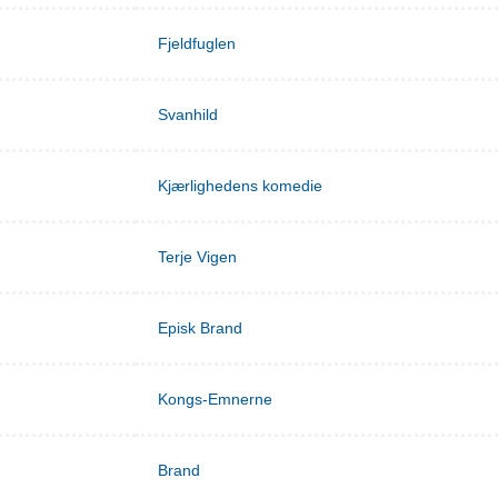
Fjeldfuglen
Svanhild
Kjærlighedens komedie
Terje Vigen
Episk Brand
Kongs-Emnerne
Brand