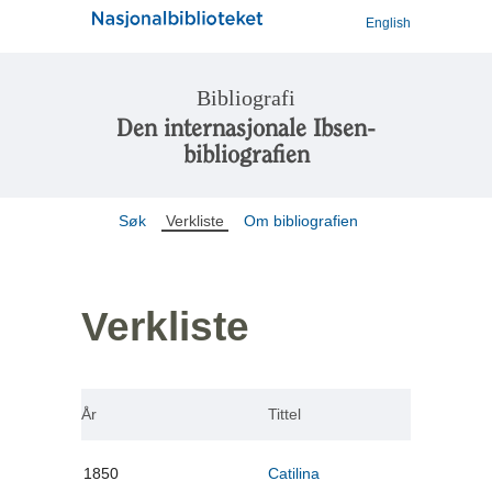
English
Bibliografi
Den internasjonale Ibsen-
bibliografien
Søk
Verkliste
Om bibliografien
Verkliste
År
Tittel
1850
Catilina