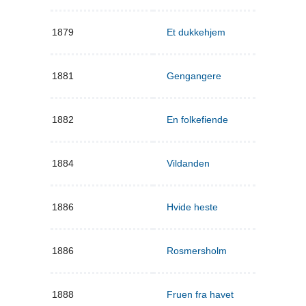
1879
Et dukkehjem
1881
Gengangere
1882
En folkefiende
1884
Vildanden
1886
Hvide heste
1886
Rosmersholm
1888
Fruen fra havet