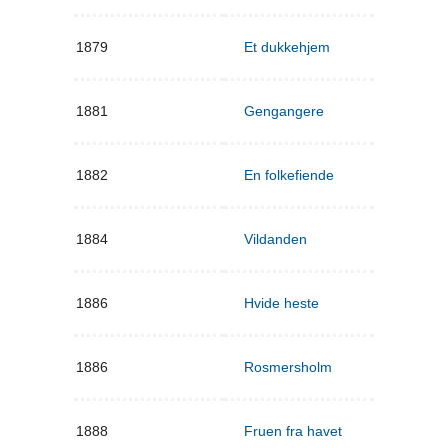
1879
Et dukkehjem
1881
Gengangere
1882
En folkefiende
1884
Vildanden
1886
Hvide heste
1886
Rosmersholm
1888
Fruen fra havet