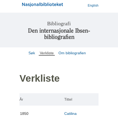
English
Bibliografi
Den internasjonale Ibsen-
bibliografien
Søk
Verkliste
Om bibliografien
Verkliste
År
Tittel
1850
Catilina