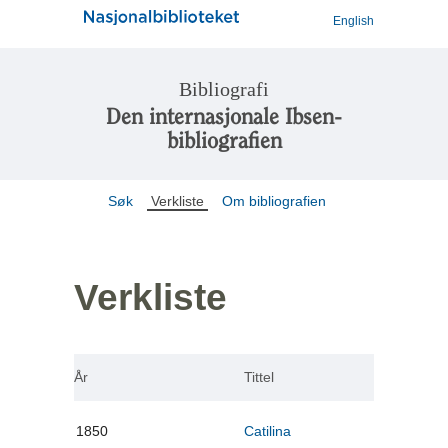
English
Bibliografi
Den internasjonale Ibsen-
bibliografien
Søk
Verkliste
Om bibliografien
Verkliste
År
Tittel
1850
Catilina