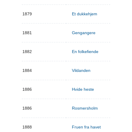
1879
Et dukkehjem
1881
Gengangere
1882
En folkefiende
1884
Vildanden
1886
Hvide heste
1886
Rosmersholm
1888
Fruen fra havet