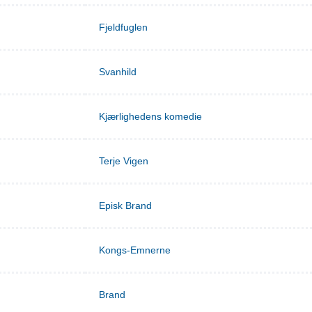
Fjeldfuglen
Svanhild
Kjærlighedens komedie
Terje Vigen
Episk Brand
Kongs-Emnerne
Brand