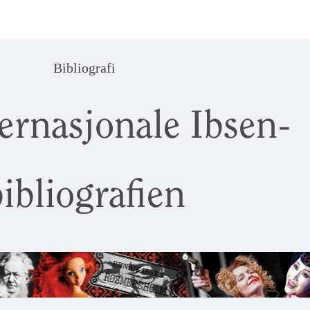
Bibliografi
ernasjonale Ibsen-
ibliografien