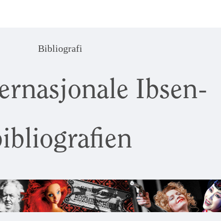
Bibliografi
ernasjonale Ibsen-
ibliografien