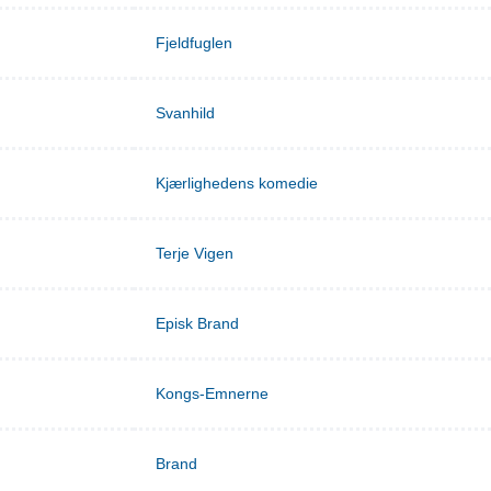
Fjeldfuglen
Svanhild
Kjærlighedens komedie
Terje Vigen
Episk Brand
Kongs-Emnerne
Brand