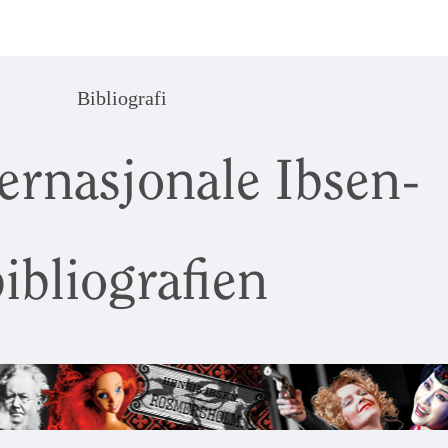
Bibliografi
ernasjonale Ibsen-
ibliografien