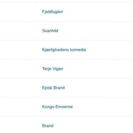
Fjeldfuglen
Svanhild
Kjærlighedens komedie
Terje Vigen
Episk Brand
Kongs-Emnerne
Brand