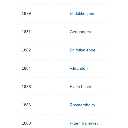
1879
Et dukkehjem
1881
Gengangere
1882
En folkefiende
1884
Vildanden
1886
Hvide heste
1886
Rosmersholm
1888
Fruen fra havet