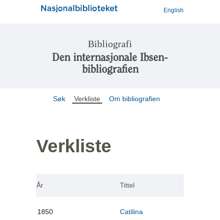
English
Bibliografi
Den internasjonale Ibsen-
bibliografien
Søk
Verkliste
Om bibliografien
Verkliste
År
Tittel
1850
Catilina