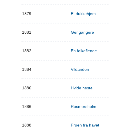
1879
Et dukkehjem
1881
Gengangere
1882
En folkefiende
1884
Vildanden
1886
Hvide heste
1886
Rosmersholm
1888
Fruen fra havet