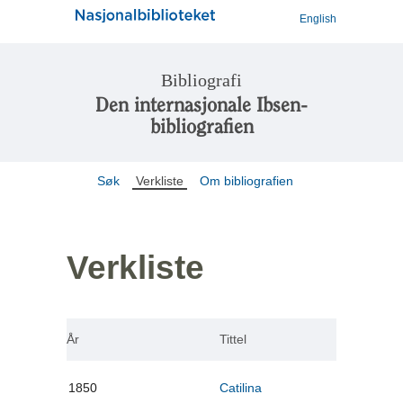
English
Bibliografi
Den internasjonale Ibsen-
bibliografien
Søk
Verkliste
Om bibliografien
Verkliste
År
Tittel
1850
Catilina