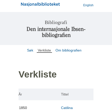
English
Bibliografi
Den internasjonale Ibsen-
bibliografien
Søk
Verkliste
Om bibliografien
Verkliste
År
Tittel
1850
Catilina