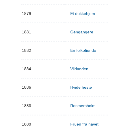
1879
Et dukkehjem
1881
Gengangere
1882
En folkefiende
1884
Vildanden
1886
Hvide heste
1886
Rosmersholm
1888
Fruen fra havet