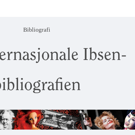
Bibliografi
ernasjonale Ibsen-
ibliografien