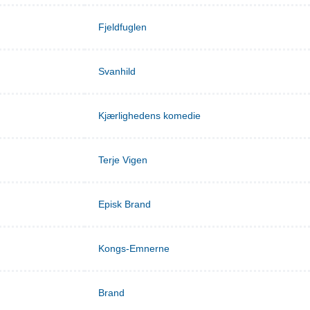
Fjeldfuglen
Svanhild
Kjærlighedens komedie
Terje Vigen
Episk Brand
Kongs-Emnerne
Brand