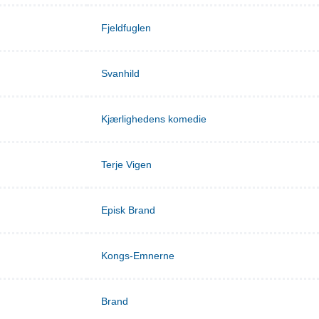
Fjeldfuglen
Svanhild
Kjærlighedens komedie
Terje Vigen
Episk Brand
Kongs-Emnerne
Brand