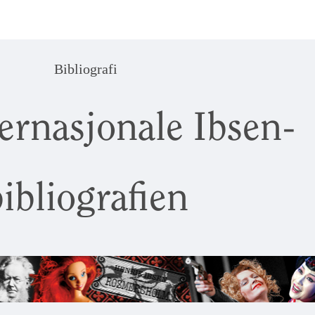
Bibliografi
ernasjonale Ibsen-
ibliografien