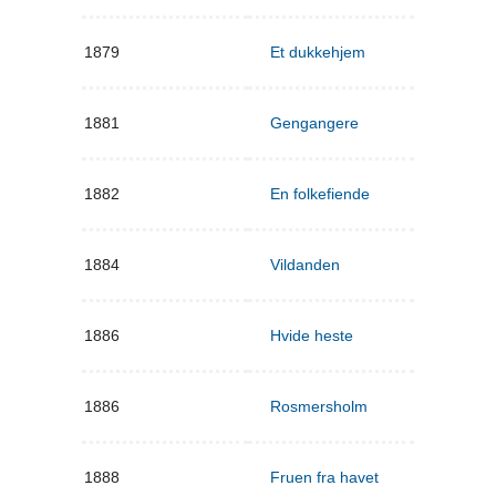
1879
Et dukkehjem
1881
Gengangere
1882
En folkefiende
1884
Vildanden
1886
Hvide heste
1886
Rosmersholm
1888
Fruen fra havet