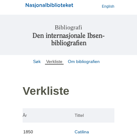
English
Bibliografi
Den internasjonale Ibsen-
bibliografien
Søk
Verkliste
Om bibliografien
Verkliste
År
Tittel
1850
Catilina