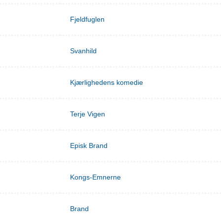
Fjeldfuglen
Svanhild
Kjærlighedens komedie
Terje Vigen
Episk Brand
Kongs-Emnerne
Brand