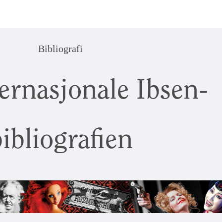
Bibliografi
ernasjonale Ibsen-
ibliografien