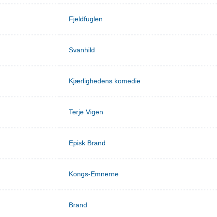
Fjeldfuglen
Svanhild
Kjærlighedens komedie
Terje Vigen
Episk Brand
Kongs-Emnerne
Brand