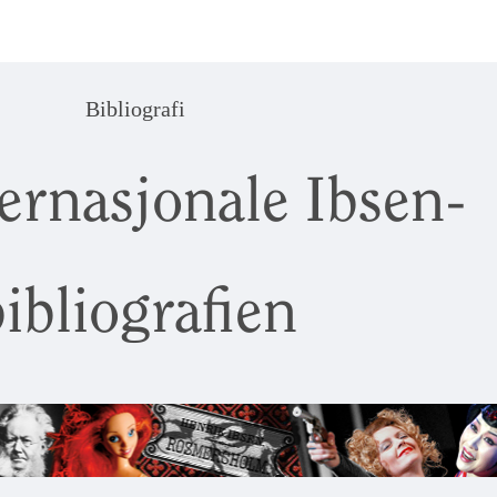
Bibliografi
ernasjonale Ibsen-
ibliografien