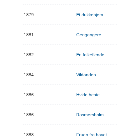
1879
Et dukkehjem
1881
Gengangere
1882
En folkefiende
1884
Vildanden
1886
Hvide heste
1886
Rosmersholm
1888
Fruen fra havet