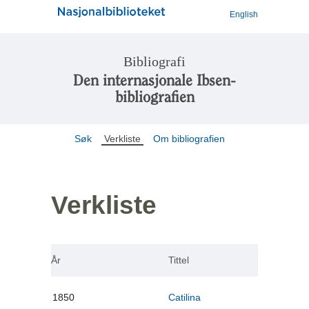
English
Bibliografi
Den internasjonale Ibsen-
bibliografien
Søk
Verkliste
Om bibliografien
Verkliste
År
Tittel
1850
Catilina