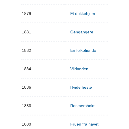
1879
Et dukkehjem
1881
Gengangere
1882
En folkefiende
1884
Vildanden
1886
Hvide heste
1886
Rosmersholm
1888
Fruen fra havet