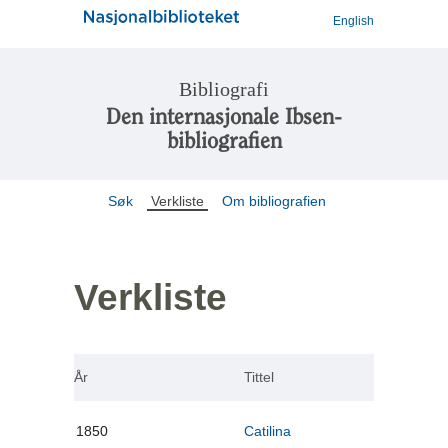
English
Bibliografi
Den internasjonale Ibsen-
bibliografien
Søk
Verkliste
Om bibliografien
Verkliste
År
Tittel
1850
Catilina