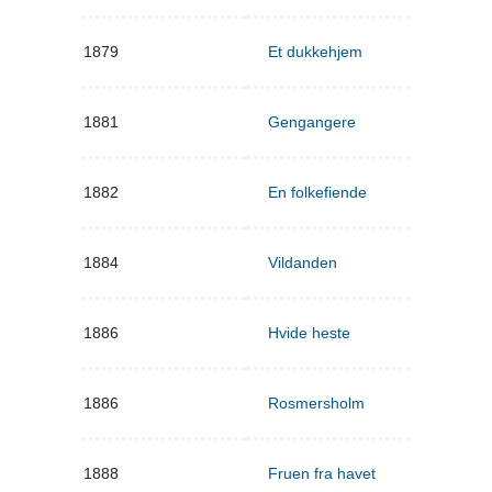
1879
Et dukkehjem
1881
Gengangere
1882
En folkefiende
1884
Vildanden
1886
Hvide heste
1886
Rosmersholm
1888
Fruen fra havet