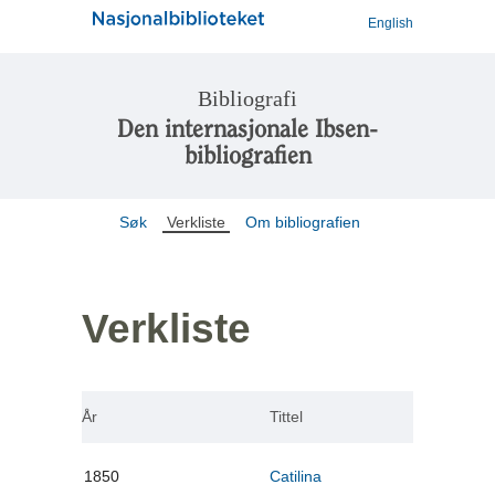
English
Bibliografi
Den internasjonale Ibsen-
bibliografien
Søk
Verkliste
Om bibliografien
Verkliste
År
Tittel
1850
Catilina