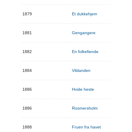
1879
Et dukkehjem
1881
Gengangere
1882
En folkefiende
1884
Vildanden
1886
Hvide heste
1886
Rosmersholm
1888
Fruen fra havet