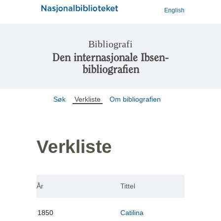
English
Bibliografi
Den internasjonale Ibsen-
bibliografien
Søk
Verkliste
Om bibliografien
Verkliste
År
Tittel
1850
Catilina