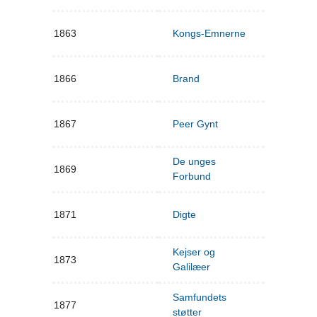
1863
Kongs-Emnerne
1866
Brand
1867
Peer Gynt
De unges
1869
Forbund
1871
Digte
Kejser og
1873
Galilæer
Samfundets
1877
støtter