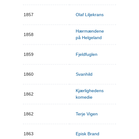
1857
Olaf Liljekrans
Hærmændene
1858
på Helgeland
1859
Fjeldfuglen
1860
Svanhild
Kjærlighedens
1862
komedie
1862
Terje Vigen
1863
Episk Brand