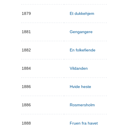
1879
Et dukkehjem
1881
Gengangere
1882
En folkefiende
1884
Vildanden
1886
Hvide heste
1886
Rosmersholm
1888
Fruen fra havet