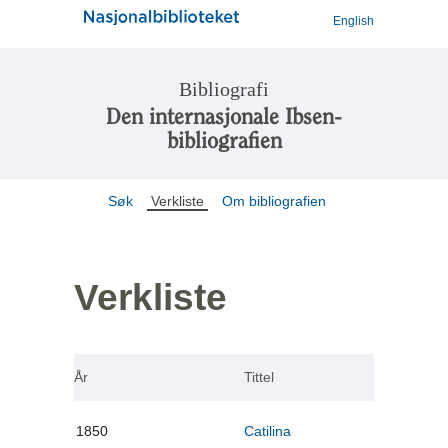
English
Bibliografi
Den internasjonale Ibsen-
bibliografien
Søk
Verkliste
Om bibliografien
Verkliste
År
Tittel
1850
Catilina