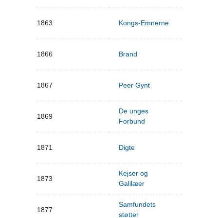
1863
Kongs-Emnerne
1866
Brand
1867
Peer Gynt
De unges
1869
Forbund
1871
Digte
Kejser og
1873
Galilæer
Samfundets
1877
støtter