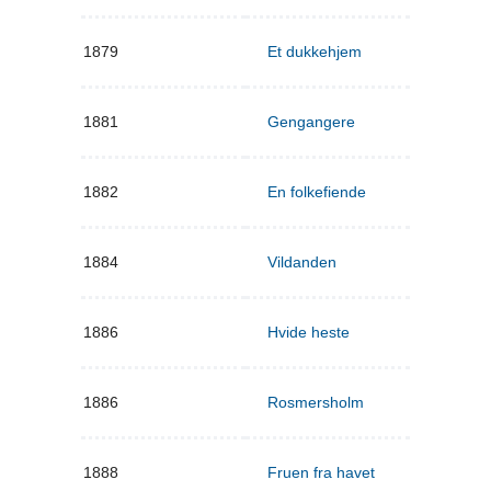
1879
Et dukkehjem
1881
Gengangere
1882
En folkefiende
1884
Vildanden
1886
Hvide heste
1886
Rosmersholm
1888
Fruen fra havet