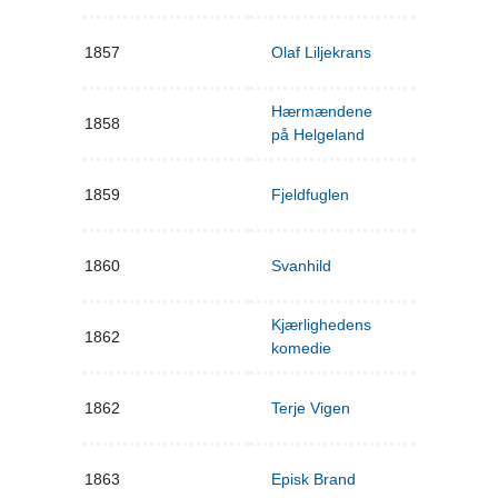
1857
Olaf Liljekrans
Hærmændene
1858
på Helgeland
1859
Fjeldfuglen
1860
Svanhild
Kjærlighedens
1862
komedie
1862
Terje Vigen
1863
Episk Brand