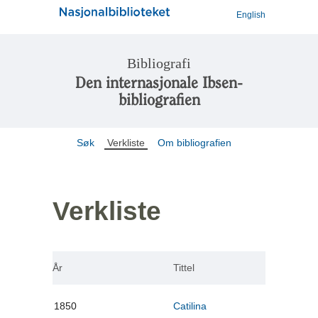
English
Bibliografi
Den internasjonale Ibsen-
bibliografien
Søk
Verkliste
Om bibliografien
Verkliste
År
Tittel
1850
Catilina