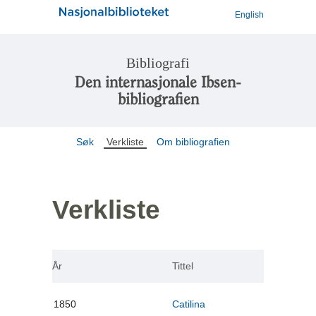
English
Bibliografi
Den internasjonale Ibsen-
bibliografien
Søk
Verkliste
Om bibliografien
Verkliste
År
Tittel
1850
Catilina