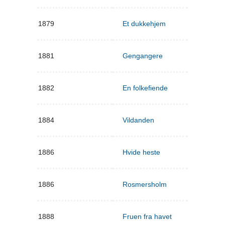
1879
Et dukkehjem
1881
Gengangere
1882
En folkefiende
1884
Vildanden
1886
Hvide heste
1886
Rosmersholm
1888
Fruen fra havet