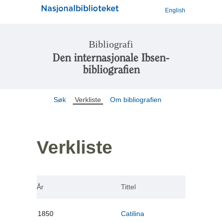
English
Bibliografi
Den internasjonale Ibsen-
bibliografien
Søk
Verkliste
Om bibliografien
Verkliste
År
Tittel
1850
Catilina