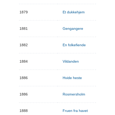
1879
Et dukkehjem
1881
Gengangere
1882
En folkefiende
1884
Vildanden
1886
Hvide heste
1886
Rosmersholm
1888
Fruen fra havet