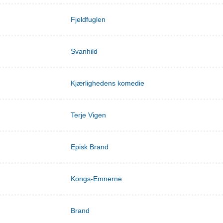
Fjeldfuglen
Svanhild
Kjærlighedens komedie
Terje Vigen
Episk Brand
Kongs-Emnerne
Brand