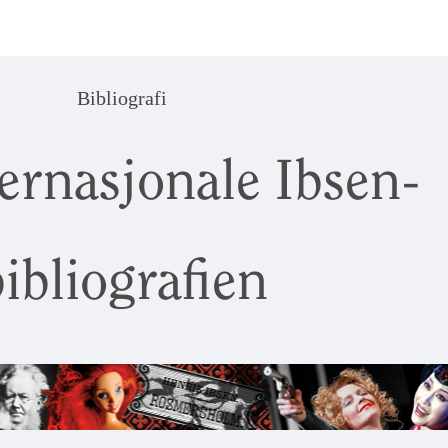
Bibliografi
ernasjonale Ibsen-
ibliografien