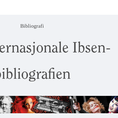
Bibliografi
ernasjonale Ibsen-
ibliografien