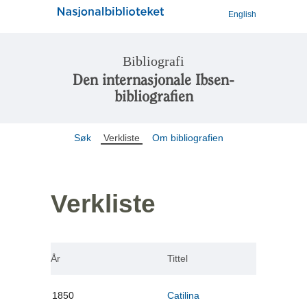
English
Bibliografi
Den internasjonale Ibsen-
bibliografien
Søk
Verkliste
Om bibliografien
Verkliste
År
Tittel
1850
Catilina