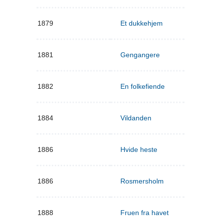
1879
Et dukkehjem
1881
Gengangere
1882
En folkefiende
1884
Vildanden
1886
Hvide heste
1886
Rosmersholm
1888
Fruen fra havet