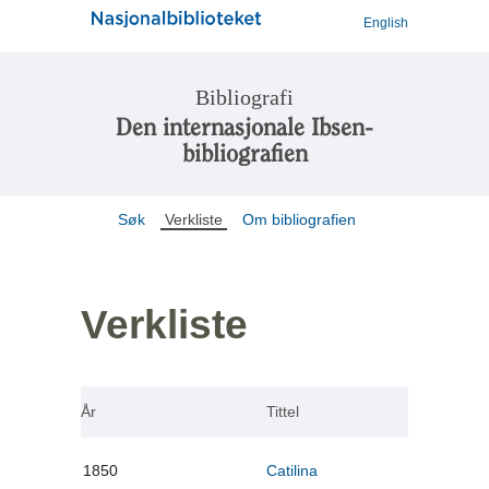
English
Bibliografi
Den internasjonale Ibsen-
bibliografien
Søk
Verkliste
Om bibliografien
Verkliste
År
Tittel
1850
Catilina