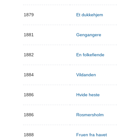
1879
Et dukkehjem
1881
Gengangere
1882
En folkefiende
1884
Vildanden
1886
Hvide heste
1886
Rosmersholm
1888
Fruen fra havet