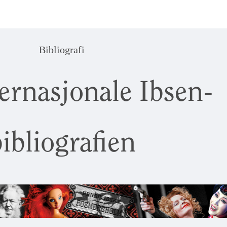
Bibliografi
ernasjonale Ibsen-
ibliografien