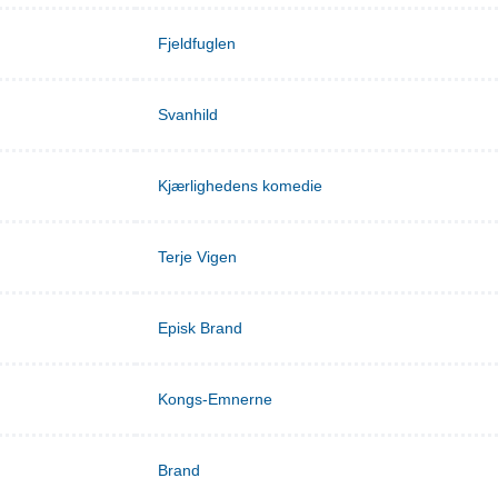
Fjeldfuglen
Svanhild
Kjærlighedens komedie
Terje Vigen
Episk Brand
Kongs-Emnerne
Brand