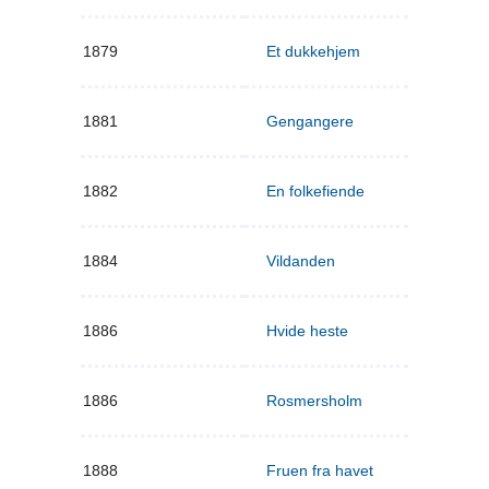
1879
Et dukkehjem
1881
Gengangere
1882
En folkefiende
1884
Vildanden
1886
Hvide heste
1886
Rosmersholm
1888
Fruen fra havet