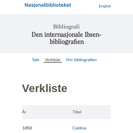
English
Bibliografi
Den internasjonale Ibsen-
bibliografien
Søk
Verkliste
Om bibliografien
Verkliste
År
Tittel
1850
Catilina