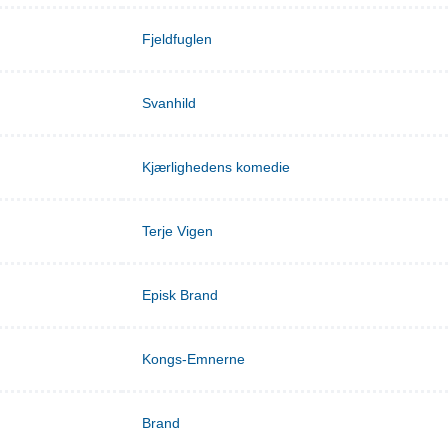
Fjeldfuglen
Svanhild
Kjærlighedens komedie
Terje Vigen
Episk Brand
Kongs-Emnerne
Brand