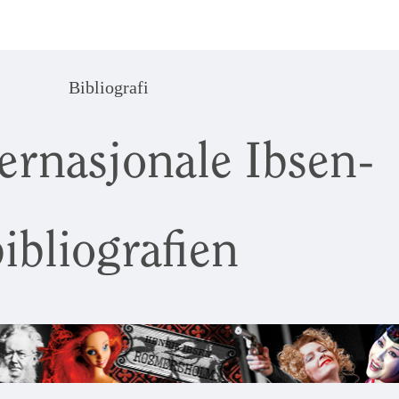
Bibliografi
ernasjonale Ibsen-
ibliografien