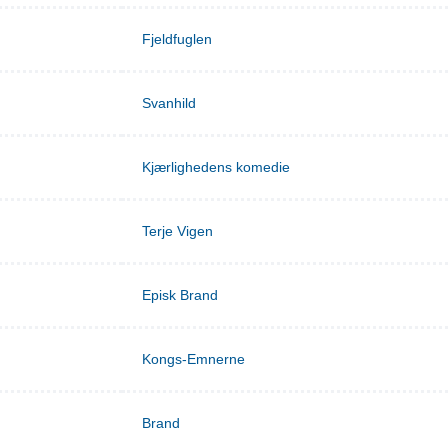
Fjeldfuglen
Svanhild
Kjærlighedens komedie
Terje Vigen
Episk Brand
Kongs-Emnerne
Brand