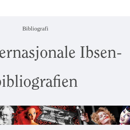
Bibliografi
ernasjonale Ibsen-
ibliografien