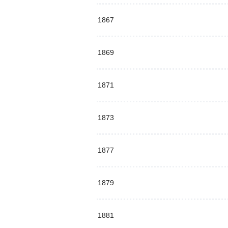
1867
1869
1871
1873
1877
1879
1881