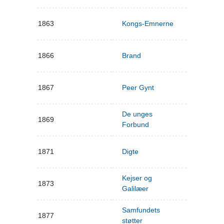
1863
Kongs-Emnerne
1866
Brand
1867
Peer Gynt
De unges
1869
Forbund
1871
Digte
Kejser og
1873
Galilæer
Samfundets
1877
støtter