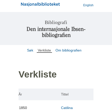
English
Bibliografi
Den internasjonale Ibsen-
bibliografien
Søk
Verkliste
Om bibliografien
Verkliste
År
Tittel
1850
Catilina