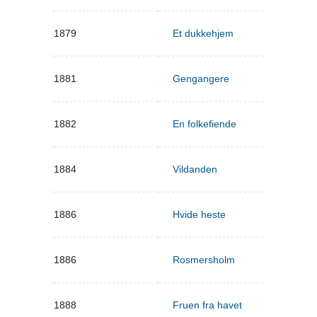
1879
Et dukkehjem
1881
Gengangere
1882
En folkefiende
1884
Vildanden
1886
Hvide heste
1886
Rosmersholm
1888
Fruen fra havet