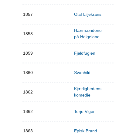
1857
Olaf Liljekrans
Hærmændene
1858
på Helgeland
1859
Fjeldfuglen
1860
Svanhild
Kjærlighedens
1862
komedie
1862
Terje Vigen
1863
Episk Brand