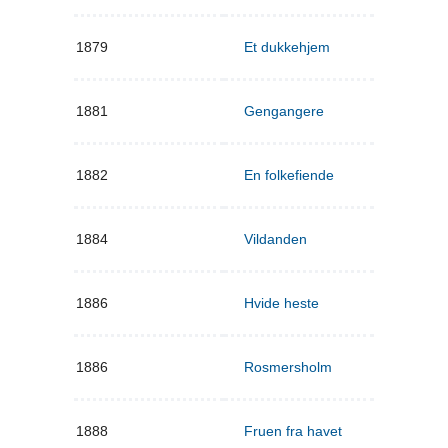
1879
Et dukkehjem
1881
Gengangere
1882
En folkefiende
1884
Vildanden
1886
Hvide heste
1886
Rosmersholm
1888
Fruen fra havet