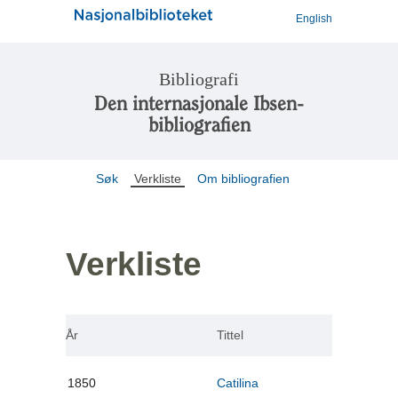
English
Bibliografi
Den internasjonale Ibsen-
bibliografien
Søk
Verkliste
Om bibliografien
Verkliste
År
Tittel
1850
Catilina