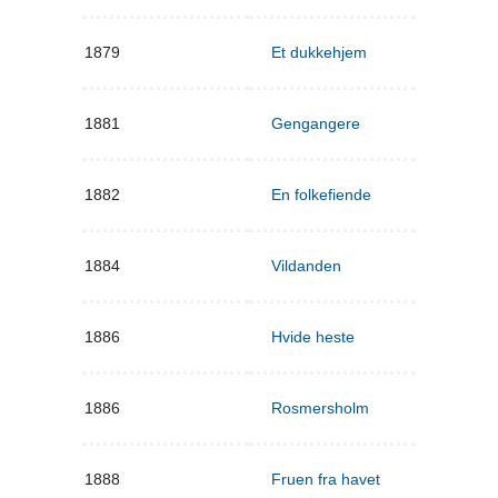
1879
Et dukkehjem
1881
Gengangere
1882
En folkefiende
1884
Vildanden
1886
Hvide heste
1886
Rosmersholm
1888
Fruen fra havet