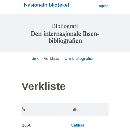
English
Bibliografi
Den internasjonale Ibsen-
bibliografien
Søk
Verkliste
Om bibliografien
Verkliste
År
Tittel
1850
Catilina