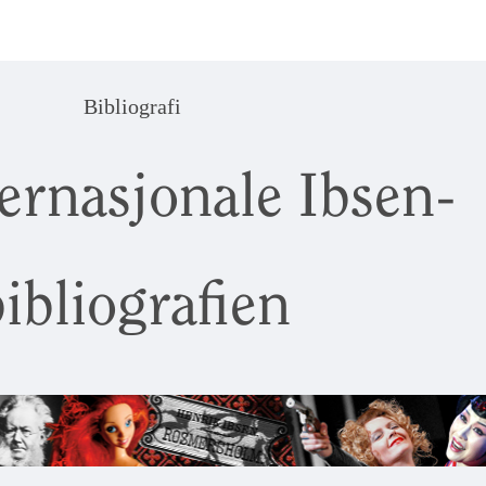
Bibliografi
ernasjonale Ibsen-
ibliografien