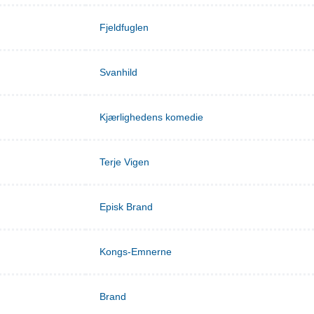
Fjeldfuglen
Svanhild
Kjærlighedens komedie
Terje Vigen
Episk Brand
Kongs-Emnerne
Brand