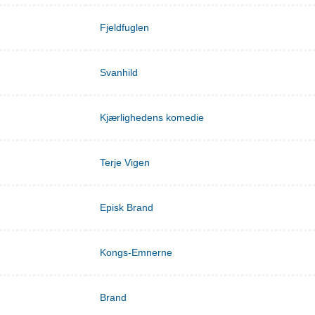
Fjeldfuglen
Svanhild
Kjærlighedens komedie
Terje Vigen
Episk Brand
Kongs-Emnerne
Brand