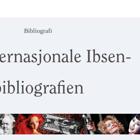
Bibliografi
ernasjonale Ibsen-
ibliografien