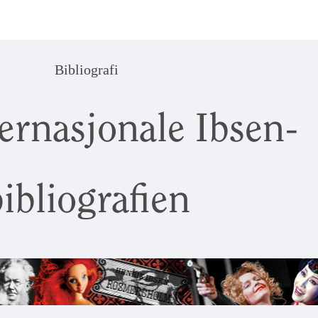
Bibliografi
ernasjonale Ibsen-
ibliografien