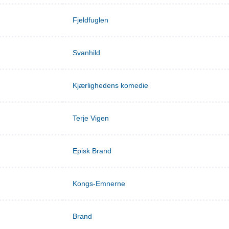
Fjeldfuglen
Svanhild
Kjærlighedens komedie
Terje Vigen
Episk Brand
Kongs-Emnerne
Brand