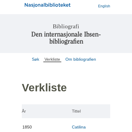
English
Bibliografi
Den internasjonale Ibsen-
bibliografien
Søk
Verkliste
Om bibliografien
Verkliste
År
Tittel
1850
Catilina