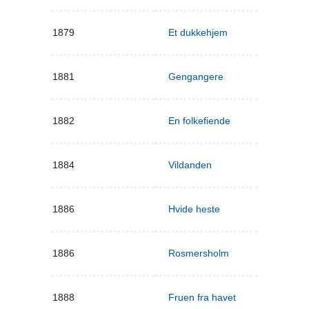
1879
Et dukkehjem
1881
Gengangere
1882
En folkefiende
1884
Vildanden
1886
Hvide heste
1886
Rosmersholm
1888
Fruen fra havet