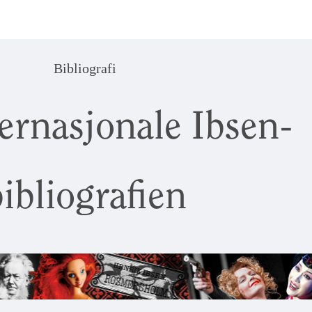
Bibliografi
ernasjonale Ibsen-
ibliografien