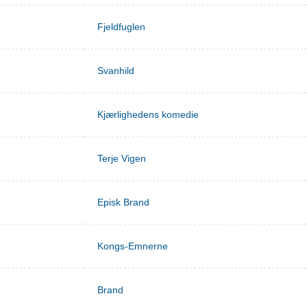
Fjeldfuglen
Svanhild
Kjærlighedens komedie
Terje Vigen
Episk Brand
Kongs-Emnerne
Brand