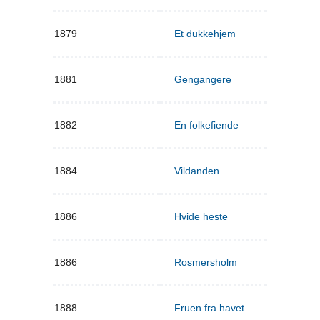
1879
Et dukkehjem
1881
Gengangere
1882
En folkefiende
1884
Vildanden
1886
Hvide heste
1886
Rosmersholm
1888
Fruen fra havet