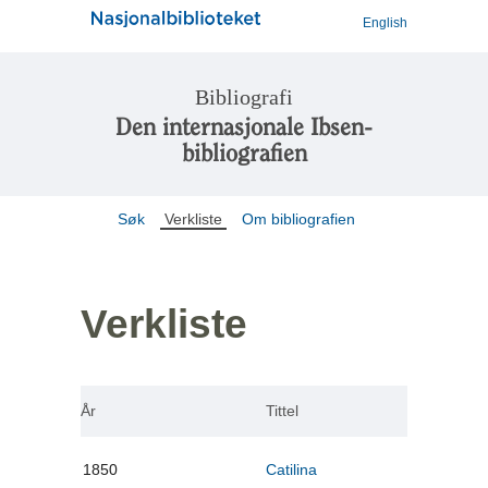
English
Bibliografi
Den internasjonale Ibsen-
bibliografien
Søk
Verkliste
Om bibliografien
Verkliste
År
Tittel
1850
Catilina