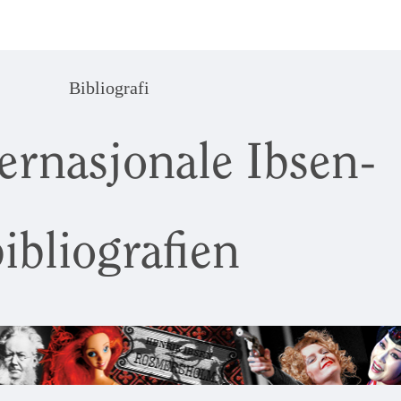
Bibliografi
ernasjonale Ibsen-
ibliografien