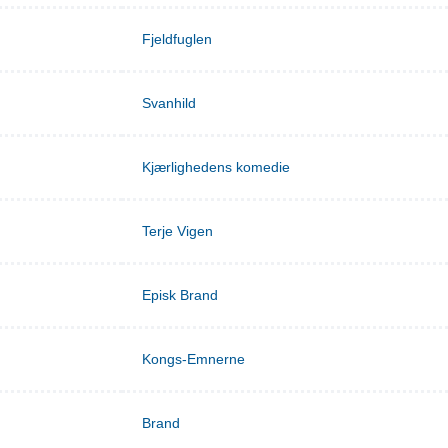
Fjeldfuglen
Svanhild
Kjærlighedens komedie
Terje Vigen
Episk Brand
Kongs-Emnerne
Brand