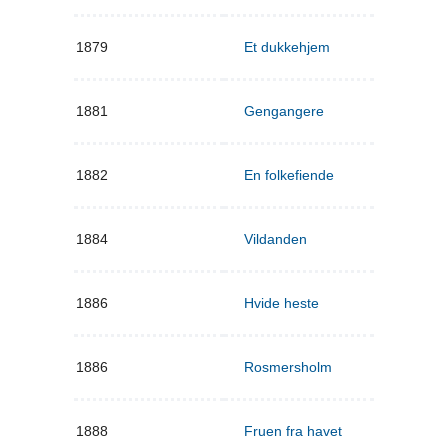
1879
Et dukkehjem
1881
Gengangere
1882
En folkefiende
1884
Vildanden
1886
Hvide heste
1886
Rosmersholm
1888
Fruen fra havet