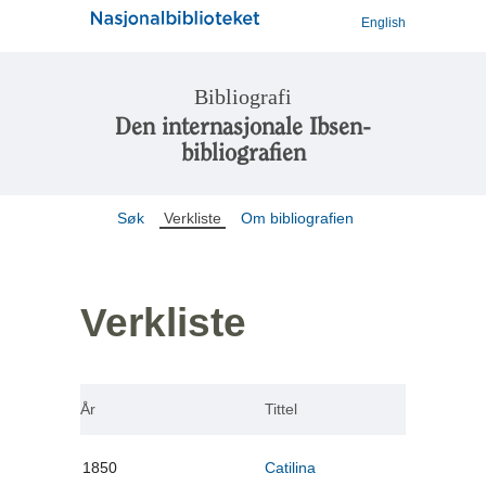
English
Bibliografi
Den internasjonale Ibsen-
bibliografien
Søk
Verkliste
Om bibliografien
Verkliste
År
Tittel
1850
Catilina